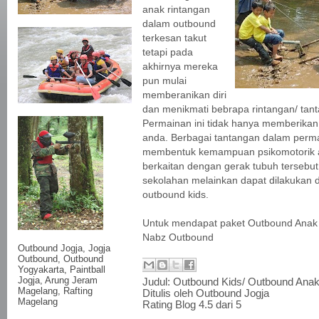
anak rintangan
dalam outbound
terkesan takut
tetapi pada
akhirnya mereka
pun mulai
memberanikan diri
dan menikmati bebrapa rintangan/ tan
Permainan ini tidak hanya memberikan
anda. Berbagai tantangan dalam perma
membentuk kemampuan psikomotorik
berkaitan dengan gerak tubuh tersebut 
sekolahan melainkan dapat dilakukan 
outbound kids.
Untuk mendapat paket Outbound Anak
Nabz Outbound
Outbound Jogja,
Jogja
Outbound
, Outbound
Yogyakarta, Paintball
Jogja, Arung Jeram
Judul:
Outbound Kids/ Outbound Ana
Magelang, Rafting
Ditulis oleh
Outbound Jogja
Magelang
Rating Blog
4.5
dari 5