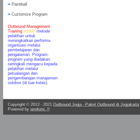
Paintball
Cuztomize Program
Outbound Management
Training
adalah
metode
pelatihan untuk
meningkatkan performa
organisasi melalui
pembelajaran dan
pengalaman. Program-
program yang diadakan
seringkali mengacu kepada
pelatihan melalui
petualangan dan
pengembangan manajemen
outdoor (di luar kelas).
Copyright © 2013 - 2021
Outbound Jogja - Paket Outbound di Jogjakarta
Powered by
amrkimi..!!