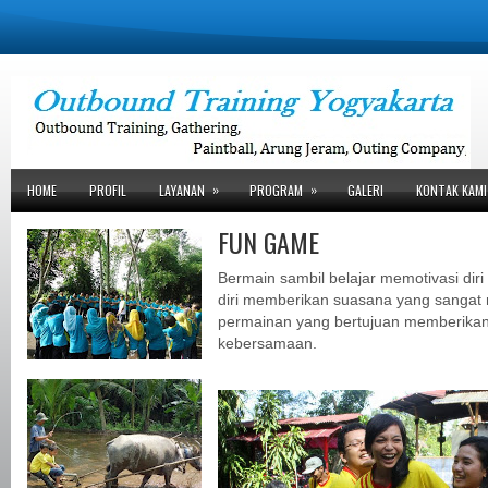
»
»
HOME
PROFIL
LAYANAN
PROGRAM
GALERI
KONTAK KAMI
FUN GAME
Bermain sambil belajar memotivasi dir
diri memberikan suasana yang sanga
permainan yang bertujuan memberika
kebersamaan.