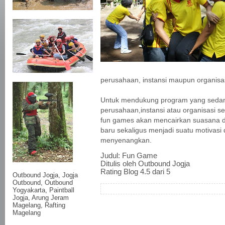
perusahaan, instansi maupun organisas
Untuk mendukung program yang seda
perusahaan,instansi atau organisasi se
fun games akan mencairkan suasana
baru sekaligus menjadi suatu motivasi
menyenangkan.
Judul:
Fun Game
Ditulis oleh
Outbound Jogja
Rating Blog
4.5
dari 5
Outbound Jogja,
Jogja
Outbound
, Outbound
Yogyakarta, Paintball
Jogja, Arung Jeram
Magelang, Rafting
Magelang