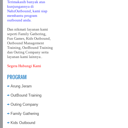
Terimakasih banyak atas
kunjungannya di
NabzOutbound, kami siap
membantu program
outbound anda.
Dan nikmati layanan kami
seperti Family Gathering,
Fun Games, Kids Outbound,
Outbound Management
Training, OutBound Training
dan Outing Company serta
layanan kami lainnya..
Segera Hubungi Kami
PROGRAM
Arung Jeram
OutBound Training
Outing Company
Family Gathering
Kids Outbound