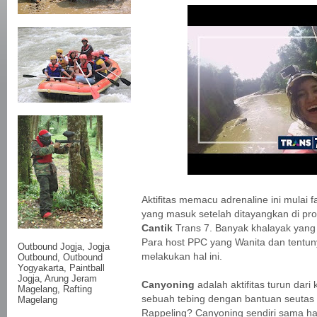
Aktifitas memacu adrenaline ini mulai 
yang masuk setelah ditayangkan di p
Cantik
Trans 7. Banyak khalayak yang
Para host PPC yang Wanita dan tentuny
Outbound Jogja,
Jogja
melakukan hal ini.
Outbound
, Outbound
Yogyakarta, Paintball
Jogja, Arung Jeram
Canyoning
adalah aktifitas turun dari
Magelang, Rafting
sebuah tebing dengan bantuan seutas 
Magelang
Rappeling? Canyoning sendiri sama ha