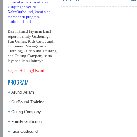
Terimakasih banyak atas
kunjungannya di
NabzOutbound, kami siap
membantu program
outbound anda.
Dan nikmati layanan kami
seperti Family Gathering,
Fun Games, Kids Outbound,
Outbound Management
Training, OutBound Training
dan Outing Company serta
layanan kami lainnya..
Segera Hubungi Kami
PROGRAM
Arung Jeram
OutBound Training
Outing Company
Family Gathering
Kids Outbound