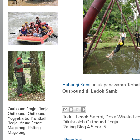
Hubungi Kami
untuk penawaran Terbaik
Outbound di Ledok Sambi
Outbound Jogja,
Jogja
Outbound
, Outbound
Judul:
Ledok Sambi, Desa Wisata Le
Yogyakarta, Paintball
Ditulis oleh
Outbound Jogja
Jogja, Arung Jeram
Rating Blog
4.5
dari 5
Magelang, Rafting
Magelang
Newer Post
Home